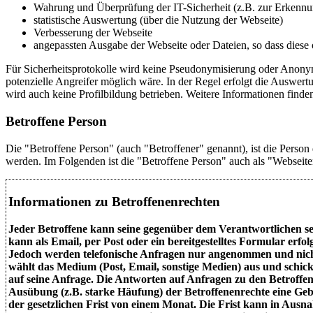
Wahrung und Überprüfung der IT-Sicherheit (z.B. zur Erkennu
statistische Auswertung (über die Nutzung der Webseite)
Verbesserung der Webseite
angepassten Ausgabe der Webseite oder Dateien, so dass diese
Für Sicherheitsprotokolle wird keine Pseudonymisierung oder Anonym
potenzielle Angreifer möglich wäre. In der Regel erfolgt die Auswer
wird auch keine Profilbildung betrieben. Weitere Informationen finde
Betroffene Person
Die "Betroffene Person" (auch "Betroffener" genannt), ist die Perso
werden. Im Folgenden ist die "Betroffene Person" auch als "Webseit
Informationen zu Betroffenenrechten
Jeder Betroffene kann seine gegenüber dem Verantwortlichen se
kann als Email, per Post oder ein bereitgestelltes Formular erfo
Jedoch werden telefonische Anfragen nur angenommen und nich
wählt das Medium (Post, Email, sonstige Medien) aus und schic
auf seine Anfrage. Die Antworten auf Anfragen zu den Betroffen
Ausübung (z.B. starke Häufung) der Betroffenenrechte eine Ge
der gesetzlichen Frist von einem Monat. Die Frist kann in Ausn