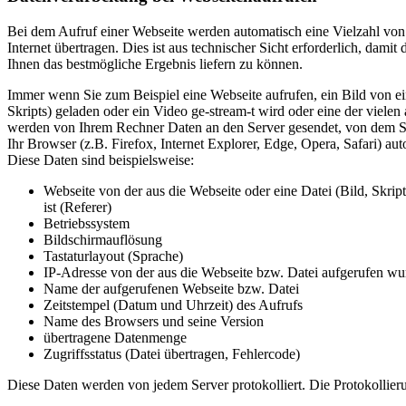
Bei dem Aufruf einer Webseite werden automatisch eine Vielzahl von
Internet übertragen. Dies ist aus technischer Sicht erforderlich, dami
Ihnen das bestmögliche Ergebnis liefern zu können.
Immer wenn Sie zum Beispiel eine Webseite aufrufen, ein Bild von ei
Skripts) geladen oder ein Video ge-stream-t wird oder eine der viele
werden von Ihrem Rechner Daten an den Server gesendet, von dem Si
Ihr Browser (z.B. Firefox, Internet Explorer, Edge, Opera, Safari) a
Diese Daten sind beispielsweise:
Webseite von der aus die Webseite oder eine Datei (Bild, Skrip
ist (Referer)
Betriebssystem
Bildschirmauflösung
Tastaturlayout (Sprache)
IP-Adresse von der aus die Webseite bzw. Datei aufgerufen wu
Name der aufgerufenen Webseite bzw. Datei
Zeitstempel (Datum und Uhrzeit) des Aufrufs
Name des Browsers und seine Version
übertragene Datenmenge
Zugriffsstatus (Datei übertragen, Fehlercode)
Diese Daten werden von jedem Server protokolliert. Die Protokollieru