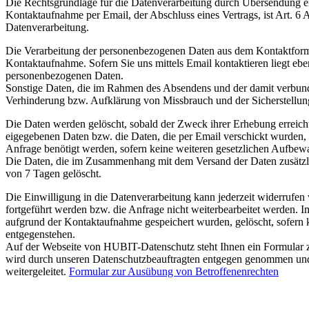
Die Rechtsgrundlage für die Datenverarbeitung durch Übersendung eine
Kontaktaufnahme per Email, der Abschluss eines Vertrags, ist Art. 6 
Datenverarbeitung.
Die Verarbeitung der personenbezogenen Daten aus dem Kontaktformul
Kontaktaufnahme. Sofern Sie uns mittels Email kontaktieren liegt ebenf
personenbezogenen Daten.
Sonstige Daten, die im Rahmen des Absendens und der damit verbund
Verhinderung bzw. Aufklärung von Missbrauch und der Sicherstellung
Die Daten werden gelöscht, sobald der Zweck ihrer Erhebung erreicht
eigegebenen Daten bzw. die Daten, die per Email verschickt wurden, 
Anfrage benötigt werden, sofern keine weiteren gesetzlichen Aufbew
Die Daten, die im Zusammenhang mit dem Versand der Daten zusätzli
von 7 Tagen gelöscht.
Die Einwilligung in die Datenverarbeitung kann jederzeit widerrufen
fortgeführt werden bzw. die Anfrage nicht weiterbearbeitet werden. I
aufgrund der Kontaktaufnahme gespeichert wurden, gelöscht, sofern 
entgegenstehen.
Auf der Webseite von HUBIT-Datenschutz steht Ihnen ein Formular zu
wird durch unseren Datenschutzbeauftragten entgegen genommen und 
weitergeleitet.
Formular zur Ausübung von Betroffenenrechten