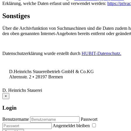
Erklärung, welche Daten erfasst und verwendet werden:
https://priv
Sonstiges
Über die Archivfunktion von Suchmaschinen sind die Daten zudem h
den oben genannten Internet-Angeboten bereits entfernt oder geänder
Datenschutzerklärung wurde erstellt durch
HUBIT-Datenschutz.
D.Heinrichs Stauereibetrieb GmbH & Co.KG
Ahrensstr. 2 • 28197 Bremen
D. Heinrichs Stauerei
×
Login
Benutzername
Passwort
Angemeldet bleiben