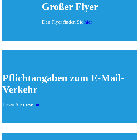
Großer Flyer
Den Flyer finden Sie
hier
Pflichtangaben zum E-Mail-
Verkehr
Lesen Sie diese
hier