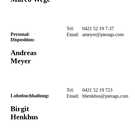
Tel:
0421 52 19 7-37
Personal-
Email:
Disposition:
Andreas
Meyer
Tel:
0421 52 19 723
Lohnbuchhaltung:
Email:
Birgit
Henkhus