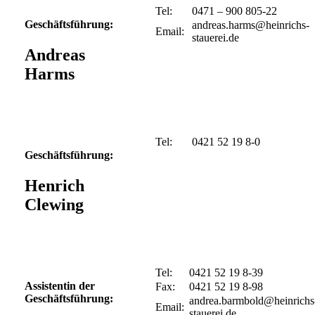
Tel:
0471 – 900 805-22
Geschäftsführung:
Email:
Andreas
Harms
Tel:
0421 52 19 8-0
Geschäftsführung:
Henrich
Clewing
Tel:
0421 52 19 8-39
Assistentin der
Fax:
0421 52 19 8-98
Geschäftsführung:
Email: