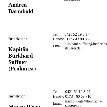
Andrea
Barmbold
Tel:
0421 52 19 8-14
Inspektion:
Handy:
0172 - 43 90 380
Email:
Kapitän
Burkhard
Suffner
(Prokurist)
Tel:
0421 52 19 8-25
Inspektion:
Handy:
0173 - 60 68 710
Email:
Marco Wege