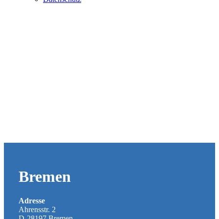
Bremen
Adresse
Ahrensstr. 2
D-28197 Bremen