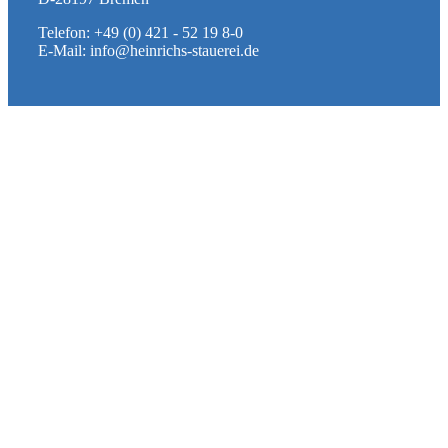
Telefon: +49 (0) 421 - 52 19 8-0
E-Mail: